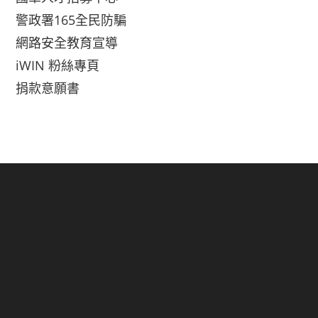
警政署165全民防騙
網路安全教育宣導
iWIN 粉絲專頁
捐款意願書