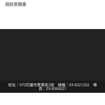
捐款意願書
校址：970花蓮市菁華街2號 總機：03-8321202 傳
真：03-8360021