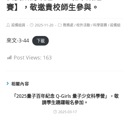
賽】，敬邀貴校師生參與。
Post
Post
Post
設備組員
2025-11-20
教務處
/
校外活動
/
科學競賽
/
設備組
author:
published:
category:
來文-3-44
下載
Post Views:
163
相關內容
「2025量子百年紀念 Q-Girls 量子少女科學營」，敬
請學生踴躍報名參加。
2025-03-17