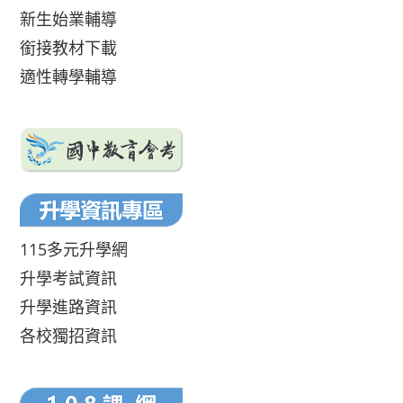
新生始業輔導
銜接教材下載
適性轉學輔導
115多元升學網
升學考試資訊
升學進路資訊
各校獨招資訊