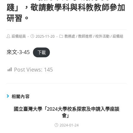
踐」，敬請數學科與科教教師參加
研習。
Post
Post
Post
設備組員
2025-11-20
教務處
/
教師進修
/
校外活動
/
設備組
author:
published:
category:
來文-3-45
下載
Post Views:
145
相關內容
國立臺灣大學「2024大學校系探索及申請入學座談
會」
2024-01-24