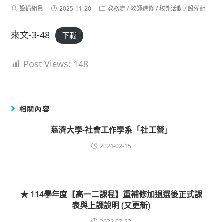
Post
Post
Post
設備組員
2025-11-20
教務處
/
教師進修
/
校外活動
/
設備組
author:
published:
category:
來文-3-48
下載
Post Views:
148
相關內容
慈濟大學-社會工作學系「社工營」
2024-02-15
★ 114學年度【高一二課程】重補修加退選後正式課
表與上課說明 (又更新)
2026-07-22