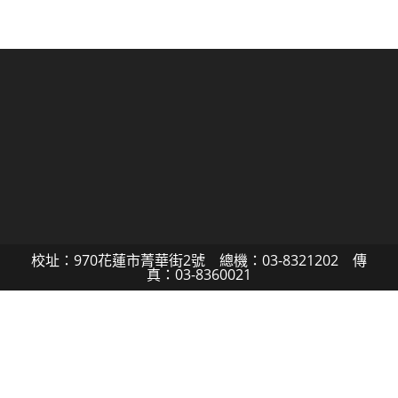
校址：970花蓮市菁華街2號 總機：03-8321202 傳
真：03-8360021