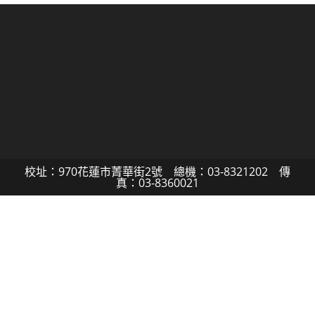
校址：970花蓮市菁華街2號 總機：03-8321202 傳
真：03-8360021