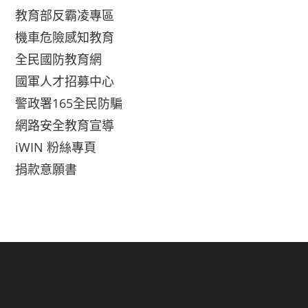
教育部反霸凌專區
機車危險感知教育
全民國防教育網
國軍人才招募中心
警政署165全民防騙
網路安全教育宣導
iWIN 粉絲專頁
捐款意願書