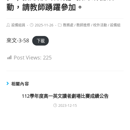
動，請教師踴躍參加。
Post
Post
Post
設備組員
2025-11-26
教務處
/
教師進修
/
校外活動
/
設備組
author:
published:
category:
來文-3-58
下載
Post Views:
225
相關內容
112學年度高一英文讀者劇場比賽成績公告
2023-12-15