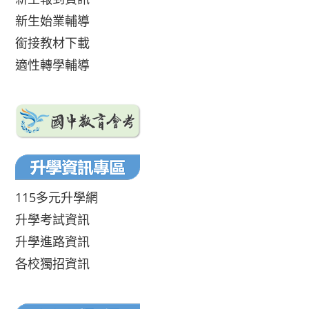
新生始業輔導
銜接教材下載
適性轉學輔導
115多元升學網
升學考試資訊
升學進路資訊
各校獨招資訊