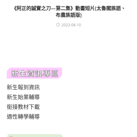
《阿正的誠實之刀—第二集》動畫短片(太魯閣族語、
布農族語版)
2023-08-10
新生報到資訊
新生始業輔導
銜接教材下載
適性轉學輔導