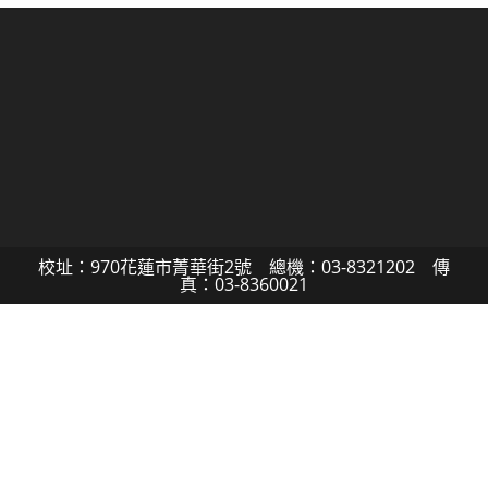
校址：970花蓮市菁華街2號 總機：03-8321202 傳
真：03-8360021