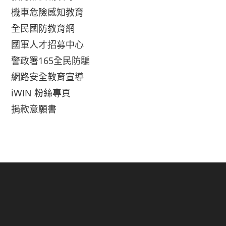
機車危險感知教育
全民國防教育網
國軍人才招募中心
警政署165全民防騙
網路安全教育宣導
iWIN 粉絲專頁
捐款意願書