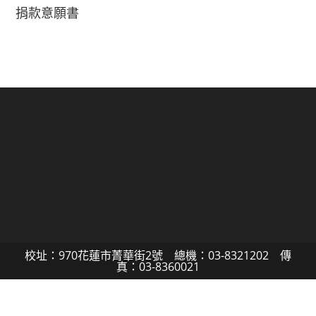
捐款意願書
校址：970花蓮市菁華街2號 總機：03-8321202 傳
真：03-8360021