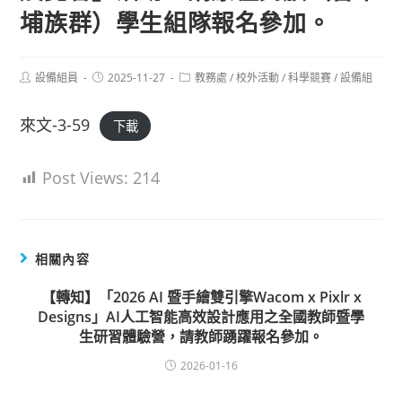
埔族群）學生組隊報名參加。
Post
Post
Post
設備組員
2025-11-27
教務處
/
校外活動
/
科學競賽
/
設備組
author:
published:
category:
來文-3-59
下載
Post Views:
214
相關內容
【轉知】「2026 AI 暨手繪雙引擎Wacom x Pixlr x
Designs」AI人工智能高效設計應用之全國教師暨學
生研習體驗營，請教師踴躍報名參加。
2026-01-16