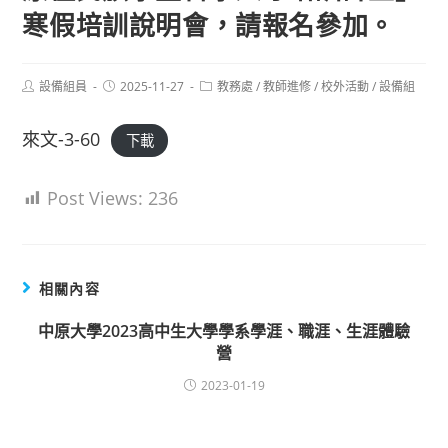
寒假培訓說明會，請報名參加。
Post
Post
Post
設備組員
2025-11-27
教務處
/
教師進修
/
校外活動
/
設備組
author:
published:
category:
來文-3-60
下載
Post Views:
236
相關內容
中原大學2023高中生大學學系學涯、職涯、生涯體驗
營
2023-01-19