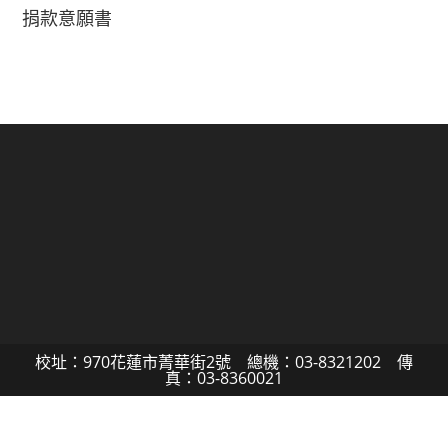
捐款意願書
校址：970花蓮市菁華街2號 總機：03-8321202 傳
真：03-8360021