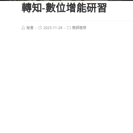
轉知-數位增能研習
Post
Post
Post
秘書
2025-11-28
教師進修
author:
published:
category: