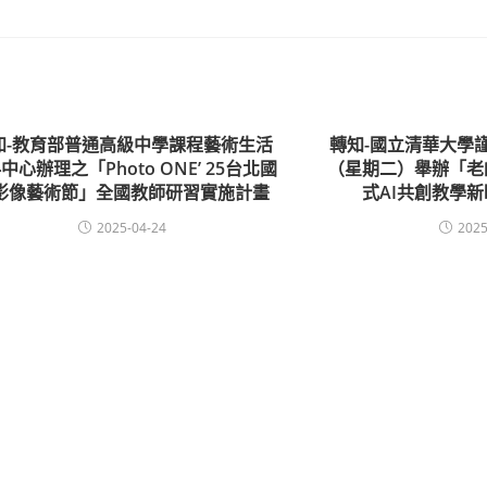
知-教育部普通高級中學課程藝術生活
轉知-國立清華大學謹
中心辦理之「Photo ONE’ 25台北國
（星期二）舉辦「老
影像藝術節」全國教師研習實施計畫
式AI共創教學
2025-04-24
2025