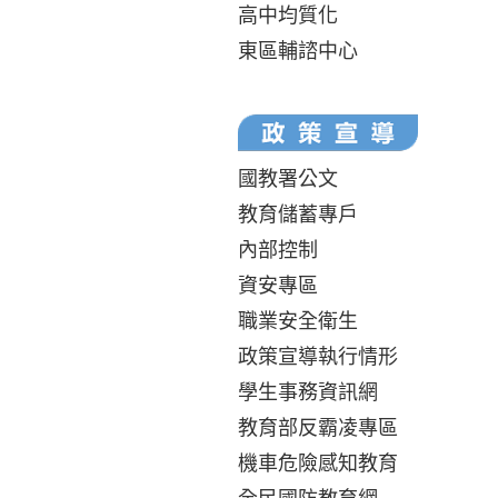
高中均質化
東區輔諮中心
國教署公文
教育儲蓄專戶
內部控制
資安專區
職業安全衛生
政策宣導執行情形
學生事務資訊網
教育部反霸凌專區
機車危險感知教育
全民國防教育網