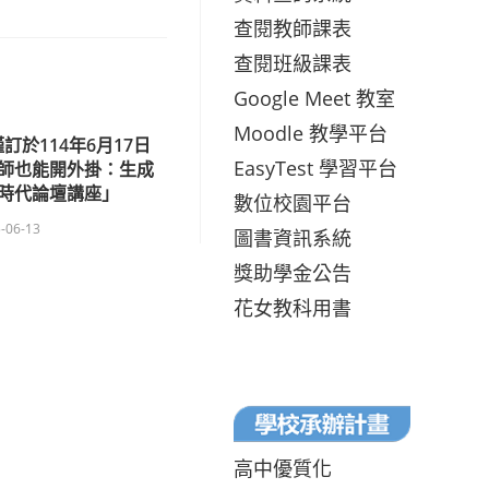
查閱教師課表
查閱班級課表
Google Meet 教室
Moodle 教學平台
訂於114年6月17日
EasyTest 學習平台
師也能開外掛：生成
新時代論壇講座」
數位校園平台
-06-13
圖書資訊系統
獎助學金公告
花女教科用書
高中優質化