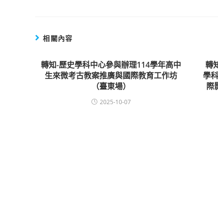
相關內容
轉知-歷史學科中心參與辦理114學年高中
轉
生來微考古教案推廣與國際教育工作坊
學科
（臺東場）
際
2025-10-07