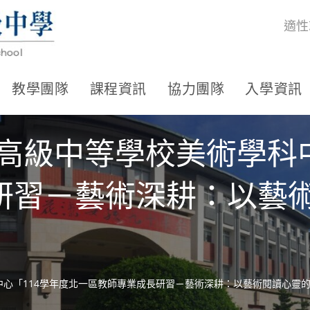
適性
教學團隊
課程資訊
協力團隊
入學資訊
高級中等學校美術學科中
研習－藝術深耕：以藝
中心「114學年度北一區教師專業成長研習－藝術深耕：以藝術閱讀心靈