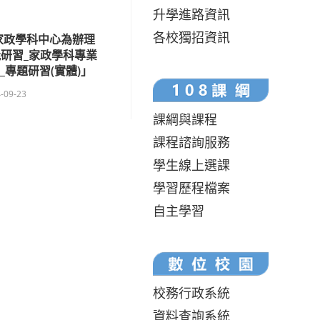
升學進路資訊
各校獨招資訊
家政學科中心為辦理
研習_家政學科專業
_專題研習(實體)」
-09-23
課綱與課程
課程諮詢服務
學生線上選課
學習歷程檔案
自主學習
校務行政系統
資料查詢系統