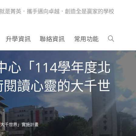
就是菁英．攜手邁向卓越．創造全是贏家的學校
升學資訊
聯絡資訊
常用功能
心「114學年度北
術閱讀心靈的大千世
的大千世界」實施計畫