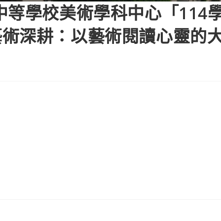
中等學校美術學科中心「114
藝術深耕：以藝術閱讀心靈的