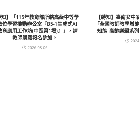
轉知】「115年教育部所轄高級中等學
【轉知】臺南女中
數位學習推動辦公室『B5-1生成式AI
「全國教師教學增能
教育應用工作坊(中區第1場)』」，請
知能_高齡議題系列
教師踴躍報名參加。
2024
2026-08-06