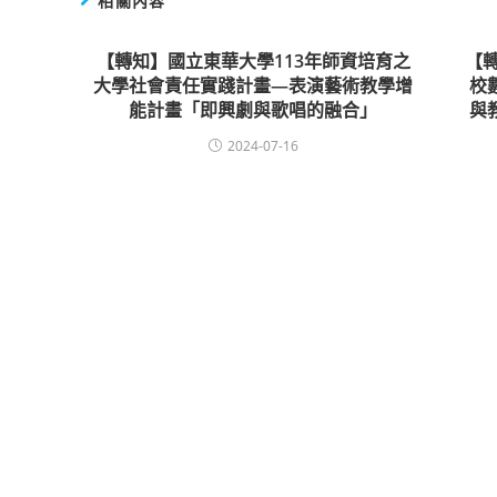
相關內容
【轉知】國立東華大學113年師資培育之
【
大學社會責任實踐計畫—表演藝術教學增
校
能計畫「即興劇與歌唱的融合」
與
2024-07-16