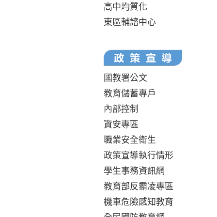
高中均質化
東區輔諮中心
國教署公文
教育儲蓄專戶
內部控制
資安專區
職業安全衛生
政策宣導執行情形
學生事務資訊網
教育部反霸凌專區
機車危險感知教育
全民國防教育網