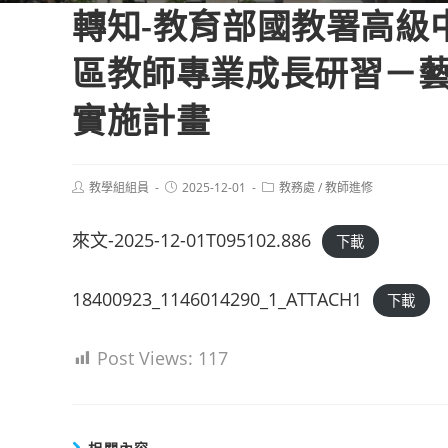
轉知-教育部國教署高級
區教師專業成長研習－
實施計畫
Post
Post
Post
教學組組員
2025-12-01
教務處
/
教師進修
author:
published:
category:
來文-2025-12-01T095102.886
下載
18400923_1146014290_1_ATTACH1
下載
Post Views:
117