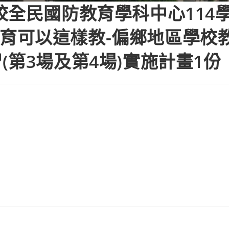
校全民國防教育學科中心114
國防教育可以這樣教-偏鄉地區學
第3場及第4場)實施計畫1份