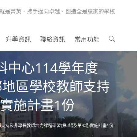
就是菁英．攜手邁向卓越．創造全是贏家的學校
升學資訊
聯絡資訊
常用功能
中心114學年度
偏鄉地區學校教師支持
)實施計畫1份
師支持及非專長教師培力課程研習(第3場及第4場)實施計畫1份