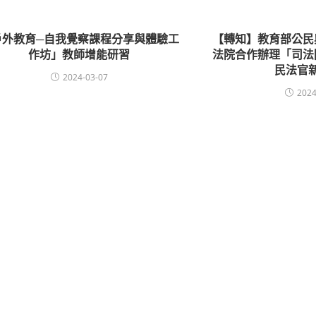
戶外教育─自我覺察課程分享與體驗工
【轉知】教育部公民
作坊」教師增能研習
法院合作辦理「司法
民法官
2024-03-07
2024