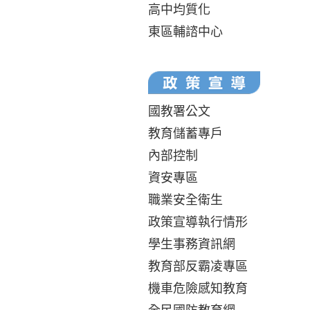
高中均質化
東區輔諮中心
國教署公文
教育儲蓄專戶
內部控制
資安專區
職業安全衛生
政策宣導執行情形
學生事務資訊網
教育部反霸凌專區
機車危險感知教育
全民國防教育網