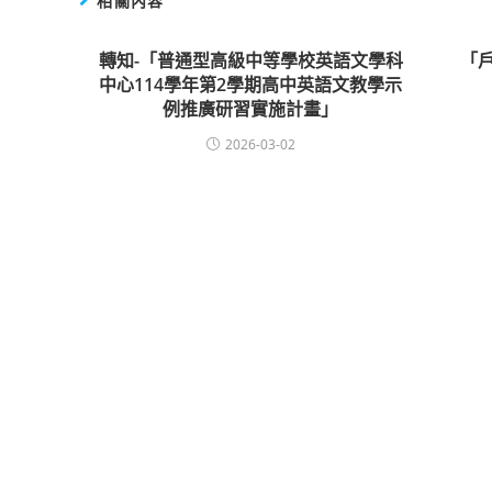
相關內容
轉知-「普通型高級中等學校英語文學科
「
中心114學年第2學期高中英語文教學示
例推廣研習實施計畫」
2026-03-02