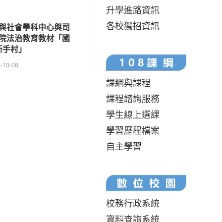
升學進路資訊
各校獨招資訊
與社會學科中心與司
院法治教育教材「國
新手村」
-10-08
課綱與課程
課程諮詢服務
學生線上選課
學習歷程檔案
自主學習
校務行政系統
資料查詢系統