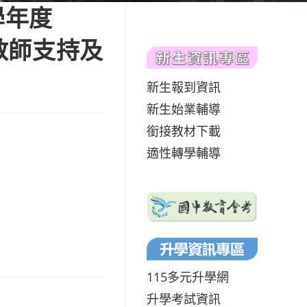
學年度
校教師支持及
新生報到資訊
新生始業輔導
銜接教材下載
適性轉學輔導
115多元升學網
升學考試資訊