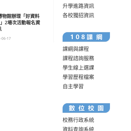
升學進路資訊
各校獨招資訊
博物館辦理「好資料
」2場次活動報名資
訊
-06-17
課綱與課程
課程諮詢服務
學生線上選課
學習歷程檔案
自主學習
校務行政系統
資料查詢系統