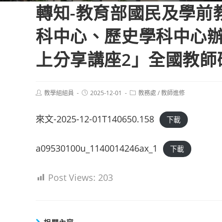
轉知-教育部國民及學前
科中心、歷史學科中心辦
上分享講座2」全國教師
Post
Post
Post
教學組組員
2025-12-01
教務處
/
教師進修
author:
published:
category:
來文-2025-12-01T140650.158
下載
a09530100u_1140014246ax_1
下載
Post Views:
203