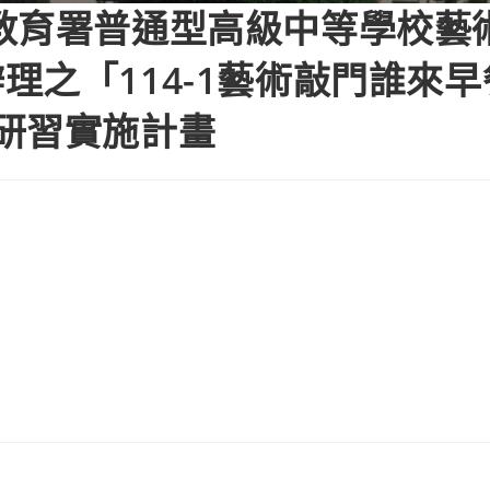
教育署普通型高級中等學校藝
理之「114-1藝術敲門誰來
研習實施計畫