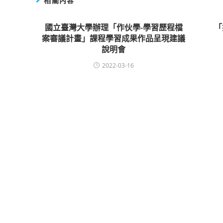
相關內容
國立臺灣大學辦理「作伙學-學習歷程檔
「
案審議計畫」課程學習成果作品呈現建議
說明會
2022-03-16