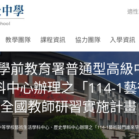
適性
教學團隊
課程資訊
協力團隊
入學資訊
及學前教育署普通型高級
中心辦理之「114-1
」全國教師研習實施計畫
中等學校藝術生活學科中心、歷史學科中心辦理之「114-1藝術敲門誰來