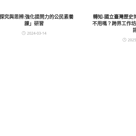
探究與思辨:強化提問力的公民素養
轉知-國立臺灣歷史
課」研習
不用嗎？跨界工作坊
2024-03-14
2025