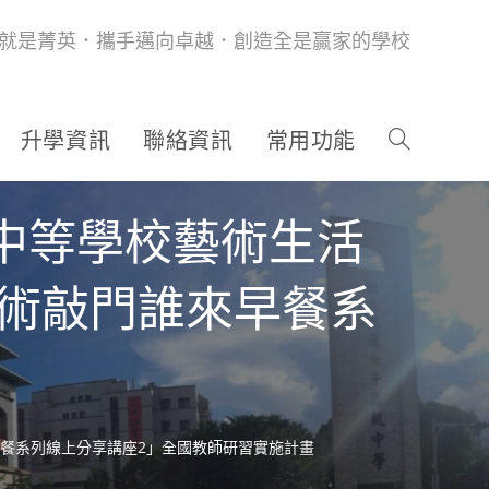
就是菁英．攜手邁向卓越．創造全是贏家的學校
升學資訊
聯絡資訊
常用功能
中等學校藝術生活
藝術敲門誰來早餐系
早餐系列線上分享講座2」全國教師研習實施計畫