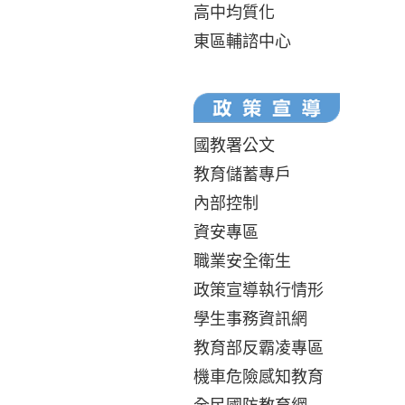
高中均質化
東區輔諮中心
國教署公文
教育儲蓄專戶
內部控制
資安專區
職業安全衛生
政策宣導執行情形
學生事務資訊網
教育部反霸凌專區
機車危險感知教育
全民國防教育網