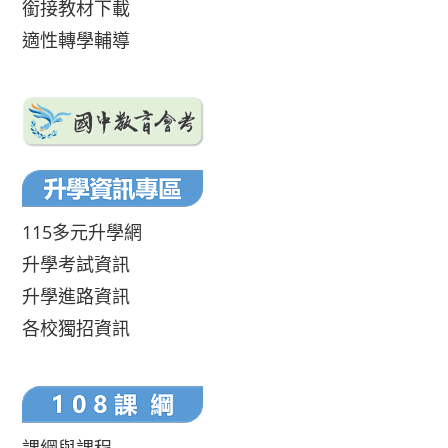
銜接教材下載
適性轉學輔導
115多元升學網
升學考試資訊
升學進路資訊
各校獨招資訊