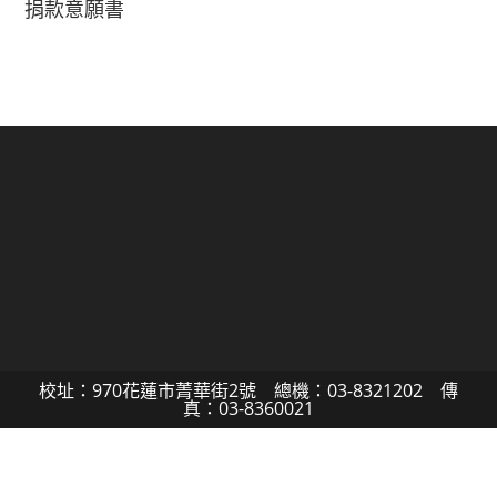
捐款意願書
校址：970花蓮市菁華街2號 總機：03-8321202 傳
真：03-8360021