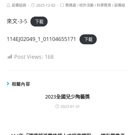
Post
Post
Post
設備組員
2025-12-02
教務處
/
校外活動
/
科學教育
/
設備組
author:
published:
category:
來文-3-5
下載
114EJ02049_1_01104655171
下載
Post Views:
168
相關內容
2023全國兒少陶藝獎
2023-01-31