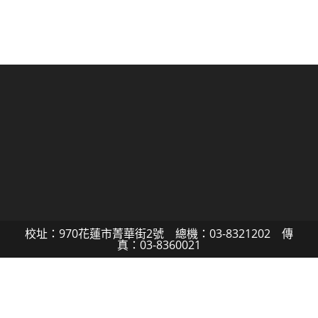
校址：970花蓮市菁華街2號 總機：03-8321202 傳
真：03-8360021