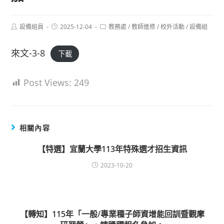
Post
Post
Post
設備組員
2025-12-04
教務處
/
教師進修
/
校外活動
/
設備組
author:
published:
category:
來文-3-8
下載
Post Views:
249
相關內容
【特選】宜蘭大學113年特殊選才招生資訊
2023-10-20
【轉知】115年「一般/專業種子師資增能回訓暨觀摩