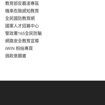
教育部反霸凌專區
機車危險感知教育
全民國防教育網
國軍人才招募中心
警政署165全民防騙
網路安全教育宣導
iWIN 粉絲專頁
捐款意願書