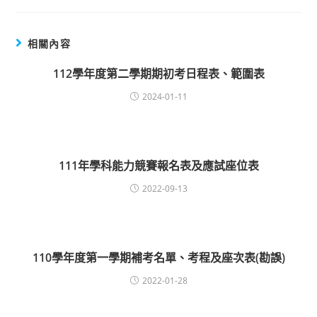
相關內容
112學年度第二學期期初考日程表、範圍表
2024-01-11
111年學科能力競賽報名表及應試座位表
2022-09-13
110學年度第一學期補考名單、考程及座次表(勘誤)
2022-01-28