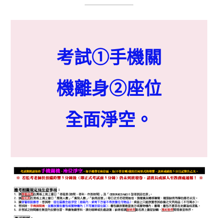
考試①手機關
機離身②
座位
全面淨空。