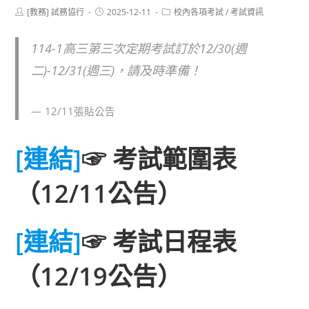
Post
Post
Post
[教務] 試務協行
2025-12-11
校內各項考試
/
考試資訊
author:
published:
category:
114-1高三第三次定期考試訂於12/30(週
二)-12/31(週三)，請及時準備！
12/11張貼公告
[連結]
☞
考試範圍表
（12/11公告）
[連結]
☞
考試日程表
（12/19公告）