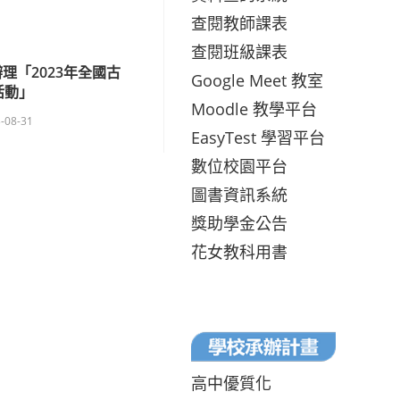
查閱教師課表
查閱班級課表
理「2023年全國古
Google Meet 教室
活動」
Moodle 教學平台
-08-31
EasyTest 學習平台
數位校園平台
圖書資訊系統
獎助學金公告
花女教科用書
高中優質化