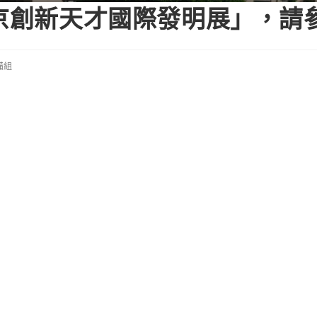
東京創新天才國際發明展」，請
備組