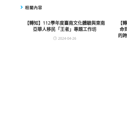
相關內容
【轉知】112學年度臺南文化體驗與東南
【
亞華人移民「王者」專題工作坊
命
的
2024-04-26