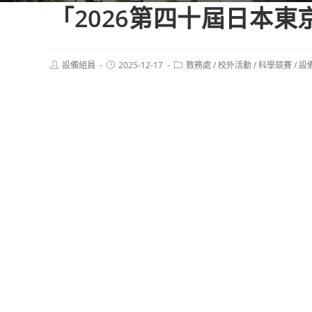
「2026第四十屆日本
Post
Post
Post
設備組員
2025-12-17
教務處
/
校外活動
/
科學競賽
/
設
author:
published:
category: