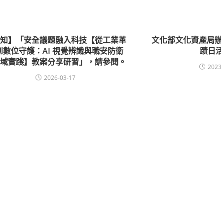
轉知】「安全議題融入科技【從工業革
文化部文化資產局辦
到數位守護：AI 視覺辨識與職安防衛
蹟日
跨域實踐】教案分享研習」，請參閱。
2023
2026-03-17