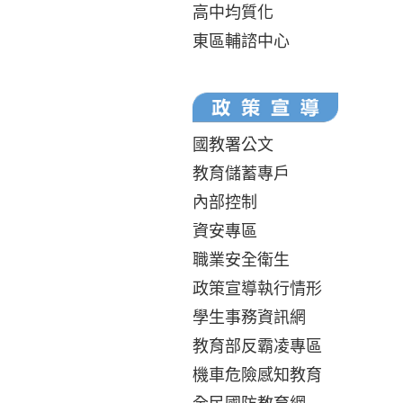
高中均質化
東區輔諮中心
國教署公文
教育儲蓄專戶
內部控制
資安專區
職業安全衛生
政策宣導執行情形
學生事務資訊網
教育部反霸凌專區
機車危險感知教育
全民國防教育網