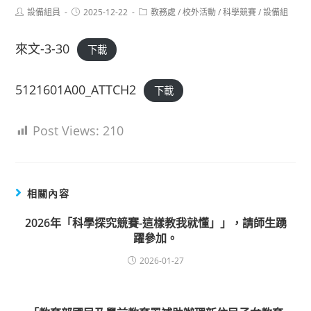
Post
Post
Post
設備組員
2025-12-22
教務處
/
校外活動
/
科學競賽
/
設備組
author:
published:
category:
來文-3-30
下載
5121601A00_ATTCH2
下載
Post Views:
210
相關內容
2026年「科學探究競賽-這樣教我就懂」」，請師生踴
躍參加。
2026-01-27