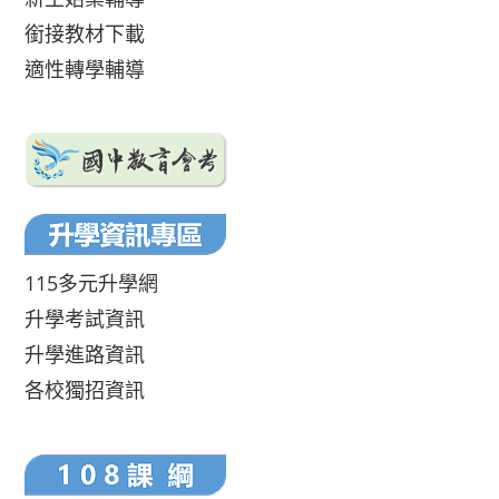
銜接教材下載
適性轉學輔導
115多元升學網
升學考試資訊
升學進路資訊
各校獨招資訊