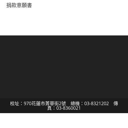
捐款意願書
校址：970花蓮市菁華街2號 總機：03-8321202 傳
真：03-8360021