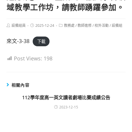
域教學工作坊，請教師踴躍參加。
Post
Post
Post
設備組員
2025-12-24
教務處
/
教師進修
/
校外活動
/
設備組
author:
published:
category:
來文-3-38
下載
Post Views:
198
相關內容
112學年度高一英文讀者劇場比賽成績公告
2023-12-15