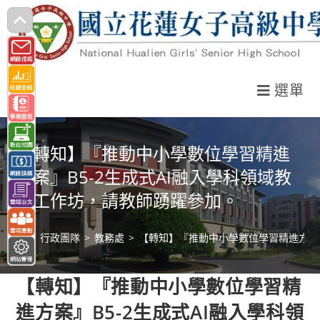
跳
轉
至
主
選單
要
內
容
【轉知】『推動中小學數位學習精進
方案』B5-2生成式AI融入學科領域教
學工作坊，請教師踴躍參加。
>
行政團隊
>
教務處
>
【轉知】『推動中小學數位學習精進方案』
【轉知】『推動中小學數位學習精
進方案』B5-2生成式AI融入學科領