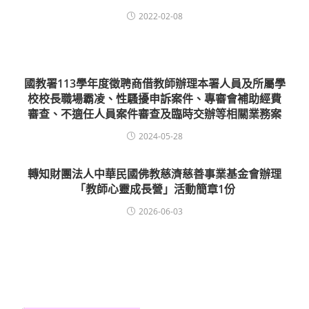
2022-02-08
國教署113學年度徵聘商借教師辦理本署人員及所屬學
校校長職場霸凌、性騷擾申訴案件、專審會補助經費
審查、不適任人員案件審查及臨時交辦等相關業務案
2024-05-28
轉知財團法人中華民國佛教慈濟慈善事業基金會辦理
「教師心靈成長營」活動簡章1份
2026-06-03