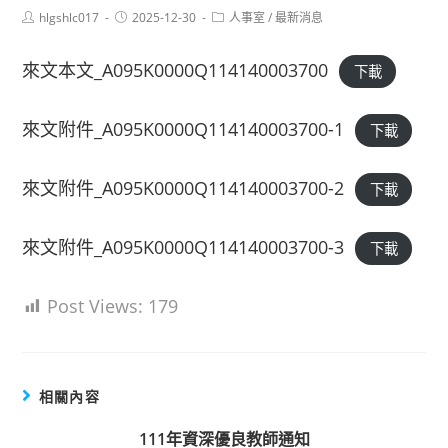
Post
Post
Post
hlgshlc017
2025-12-30
人事室
/
最新消息
author:
published:
category:
來文本文_A095K0000Q114140003700
下載
來文附件_A095K0000Q114140003700-1
下載
來文附件_A095K0000Q114140003700-2
下載
來文附件_A095K0000Q114140003700-3
下載
Post Views:
179
相關內容
111年資深優良教師通知