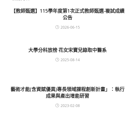
【教師甄選】115學年度第1次正式教師甄選-複試成績
公告
2026-06-15
大學分科放榜 花女宋寶兒錄取中醫系
2025-08-14
藝術才能(含資賦優異)專長領域課程創新計畫」：執行
成果與產出增能研習
2023-02-08