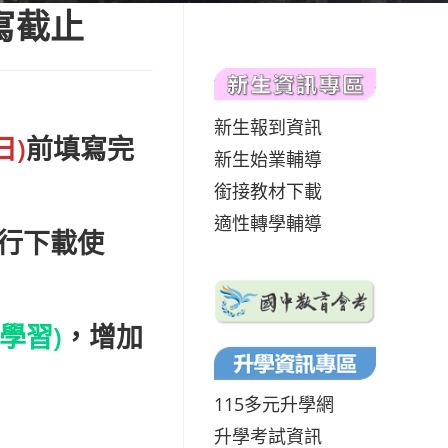
寫截止
新生報到資訊
日)
前填寫完
新生始業輔導
銜接教材下載
適性轉學輔導
行下載使
學習)
，增加
115多元升學網
升學考試資訊