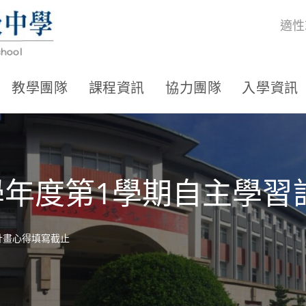
適性
教學團隊
課程資訊
協力團隊
入學資訊
學年度第1學期自主學
計畫心得填寫截止