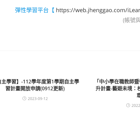
彈性學習平台【
https://web.jhenggao.com/iLea
(帳號
自主學習】-112學年度第1學期自主學
「中小學在職教師暨
習計畫開放申請(0912更新)
升計畫-藝遊未境：
2023-09-12
2022