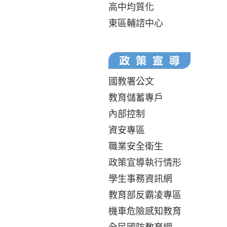
高中均質化
東區輔諮中心
國教署公文
教育儲蓄專戶
內部控制
資安專區
職業安全衛生
政策宣導執行情形
學生事務資訊網
教育部反霸凌專區
機車危險感知教育
全民國防教育網