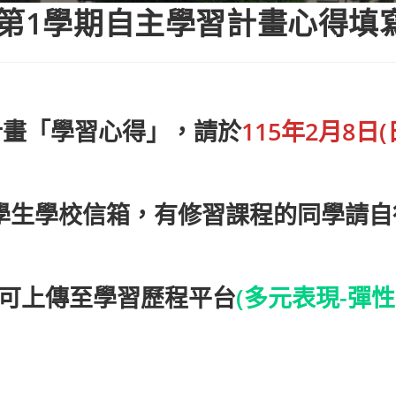
度第1學期自主學習計畫心得填
習計畫「學習心得」，請於
115年2月8日(
學生學校信箱，有修習課程的同學請自
可上傳至
學習歷程平台
(多元表現-彈性