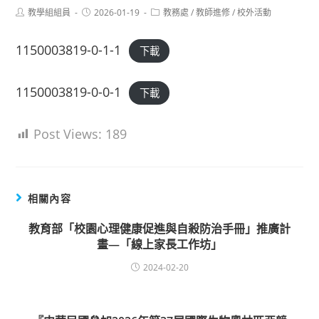
Post
Post
Post
教學組組員
2026-01-19
教務處
/
教師進修
/
校外活動
author:
published:
category:
1150003819-0-1-1
下載
1150003819-0-0-1
下載
Post Views:
189
相關內容
教育部「校園心理健康促進與自殺防治手冊」推廣計
畫—「線上家長工作坊」
2024-02-20