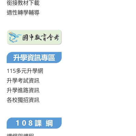
銜接教材下載
適性轉學輔導
115多元升學網
升學考試資訊
升學進路資訊
各校獨招資訊