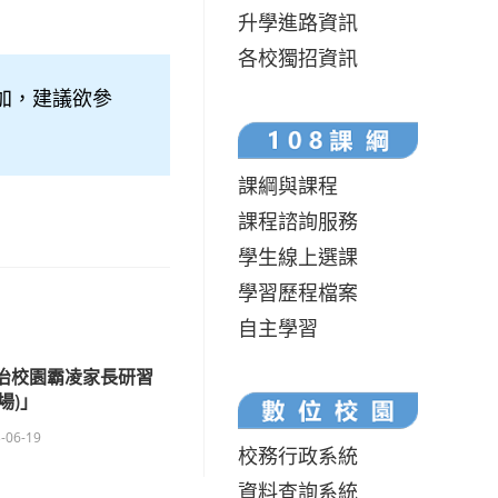
升學進路資訊
各校獨招資訊
加，建議欲參
課綱與課程
課程諮詢服務
學生線上選課
學習歷程檔案
自主學習
防治校園霸凌家長研習
場)」
-06-19
校務行政系統
資料查詢系統