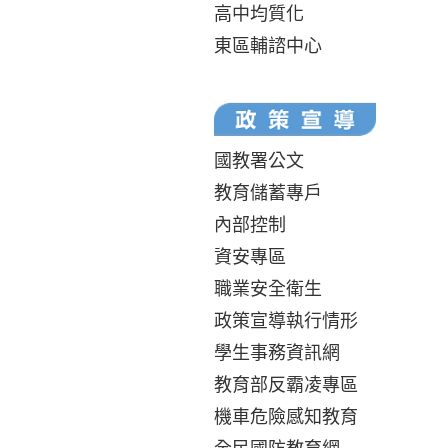
高中均質化
東區輔諮中心
國教署公文
教育儲蓄專戶
內部控制
資安專區
職業安全衛生
政策宣導執行情形
學生事務資訊網
教育部反霸凌專區
機車危險感知教育
全民國防教育網