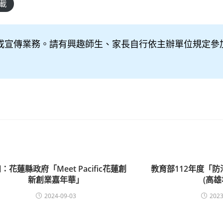
載
或宣傳業務。請有興趣師生、家長自行依主辦單位規定參
：花蓮縣政府「Meet Pacific花蓮創
教育部112年度「
新創業嘉年華」
(高雄
2024-09-03
2023