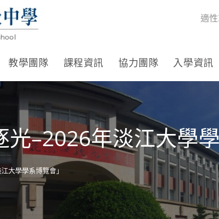
適性
教學團隊
課程資訊
協力團隊
入學資訊
光–2026年淡江大學
年淡江大學學系博覽會」