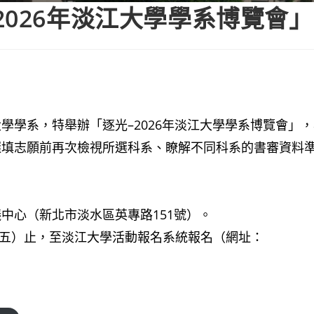
2026年淡江大學學系博覽會」
學學系，特舉辦「逐光–2026年淡江大學學系博覽會」
選填志願前再次檢視所選科系、瞭解不同科系的書審資料
中心（新北市淡水區英專路151號）。
期五）止，至淡江大學活動報名系統報名（網址：