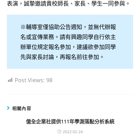
表演，誠摯邀請貴校師長、家長、學生一同參與。
※輔導室僅協助公告週知，並無代辦報
名或宣傳業務。請有興趣同學自行依主
辦單位規定報名參加，建議欲參加同學
先與家長討論，再報名前往參加。
Post Views:
98
相關內容
億全企業社提供111年學測落點分析系統
2022-02-24