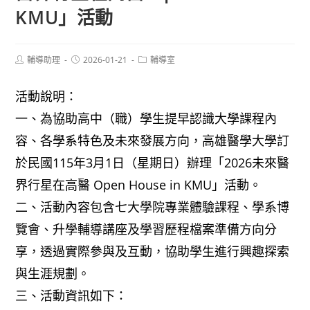
KMU」活動
Post
Post
Post
輔導助理
2026-01-21
輔導室
author:
published:
category:
活動說明：
一、為協助高中（職）學生提早認識大學課程內
容、各學系特色及未來發展方向，高雄醫學大學訂
於民國115年3月1日（星期日）辦理「2026未來醫
界行星在高醫 Open House in KMU」活動。
二、活動內容包含七大學院專業體驗課程、學系博
覽會、升學輔導講座及學習歷程檔案準備方向分
享，透過實際參與及互動，協助學生進行興趣探索
與生涯規劃。
三、活動資訊如下：