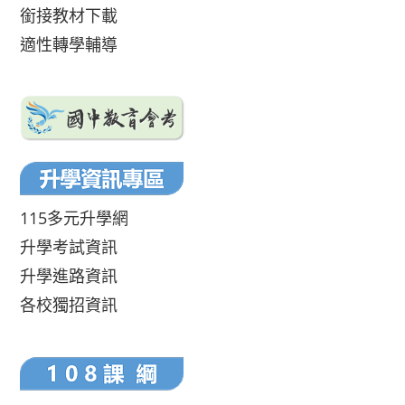
銜接教材下載
適性轉學輔導
115多元升學網
升學考試資訊
升學進路資訊
各校獨招資訊