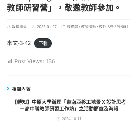
教師研習營」，敬邀教師參加。
Post
Post
Post
設備組員
2026-01-27
教務處
/
教師進修
/
校外活動
/
設備組
author:
published:
category:
來文-3-42
下載
Post Views:
136
相關內容
【轉知】中原大學辦理「東南亞移工地景 X 設計思考
－高中職教師研習工作坊」之活動簡章及海報
2024-10-11