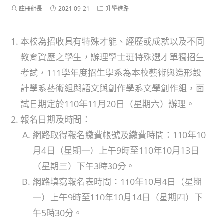
Post
Post
Post
註冊組長
2021-09-21
升學進路
author:
published:
category:
本校為招收具有特殊才能、經歷或成就以及不同
教育資歷之學生，辦理學士班特殊選才單獨招生
考試，111學年度招生學系為本校藝術與造形設
計學系藝術組與語文與創作學系文學創作組，面
試日期定於110年11月20日（星期六）辦理。
報名日期及時間：
網路取得報名繳費帳號及繳費時間：110年10
月4日（星期一）上午9時至110年10月13日
（星期三）下午3時30分。
網路填寫報名表時間：110年10月4日（星期
一）上午9時至110年10月14日（星期四）下
午5時30分。