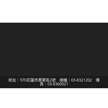
校址：970花蓮市菁華街2號 總機：03-8321202 傳
真：03-8360021