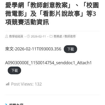
愛學網「教師創意教案」、「校園
微電影」及「看影片說故事」等3
項競賽活動資訊
Post
Post
Post
教學組組員
2026-02-11
教務處
/
教師進修
author:
published:
category:
來文-2026-02-11T093003.356
下載
A09030000E_1150014754_senddoc1_Attach1
下載
Post Views:
132