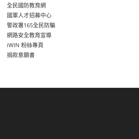
全民國防教育網
國軍人才招募中心
警政署165全民防騙
網路安全教育宣導
iWIN 粉絲專頁
捐款意願書