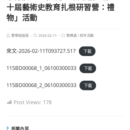
十屆藝術史教育扎根研習營：禮
物」活動
Post
Post
Post
教學組組員
2026-02-11
教務處
/
校外活動
author:
published:
category:
來文-2026-02-11T093727.517
下載
115BD00068_1_06100300033
下載
115BD00068_2_06100300033
下載
Post Views:
178
相關內容