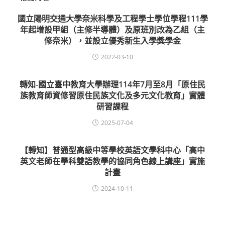
國立陽明交通大學奈米科學及工程學士學位學程111學
年起增設甲組（主修半導體）及原班別改為乙組（主
修奈米），並設立優秀新生入學獎學金
2022-03-10
轉知-國立臺中教育大學辦理114年7月至8月「原住民
族教育師資修習原住民族文化及多元文化教育」實體
研習課程
2025-07-04
【轉知】普通型高級中等學校英語文學科中心「高中
英文老師在學科雙語教學的協同角色線上講座」實施
計畫
2024-10-11