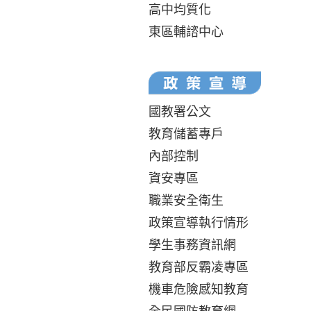
高中均質化
東區輔諮中心
國教署公文
教育儲蓄專戶
內部控制
資安專區
職業安全衛生
政策宣導執行情形
學生事務資訊網
教育部反霸凌專區
機車危險感知教育
全民國防教育網