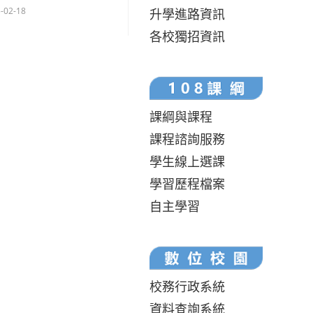
-02-18
升學進路資訊
各校獨招資訊
課綱與課程
課程諮詢服務
學生線上選課
學習歷程檔案
自主學習
校務行政系統
資料查詢系統