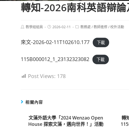
轉知-2026南科英語辯論及
Post
Post
Post
教學組組員
2026-02-11
教務處
/
教師進修
/
校外活動
author:
published:
category:
來文-2026-02-11T102610.177
下載
115B000012_1_23132323082
下載
Post Views:
178
相關內容
文藻外語大學「2024 Wenzao Open
轉
House 探索文藻，邁向世界！」活動
1