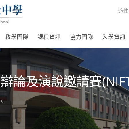
適性
教學團隊
課程資訊
協力團隊
入學資訊
辯論及演說邀請賽(NIFT
y)