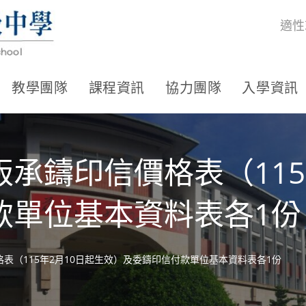
適性
教學團隊
課程資訊
協力團隊
入學資訊
承鑄印信價格表（115
款單位基本資料表各1份
表（115年2月10日起生效）及委鑄印信付款單位基本資料表各1份