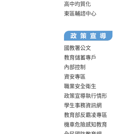
高中均質化
東區輔諮中心
國教署公文
教育儲蓄專戶
內部控制
資安專區
職業安全衛生
政策宣導執行情形
學生事務資訊網
教育部反霸凌專區
機車危險感知教育
全民國防教育網