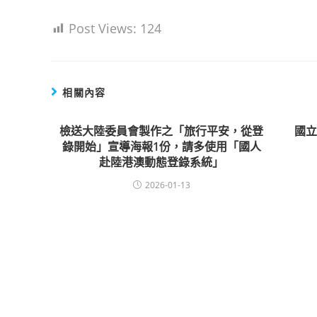
Post Views:
124
相關內容
檢送大陸委員會製作之「旅行平安，從登
國
錄開始」宣導海報1份，請多使用「國人
赴陸港澳動態登錄系統」
2026-01-13