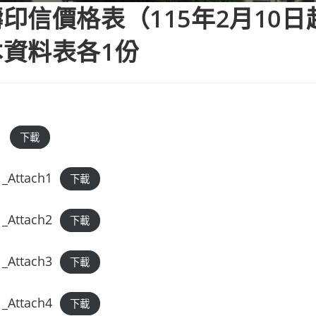
印信價格表（115年2月10日
資料表各1份
1
下載
_Attach1
下載
_Attach2
下載
_Attach3
下載
_Attach4
下載