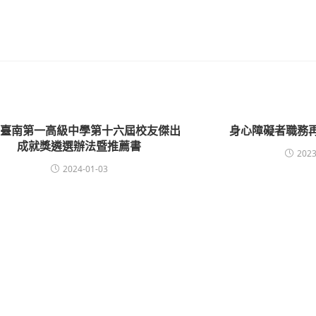
立臺南第一高級中學第十六屆校友傑出
身心障礙者職務
成就獎遴選辦法暨推薦書
2023
2024-01-03