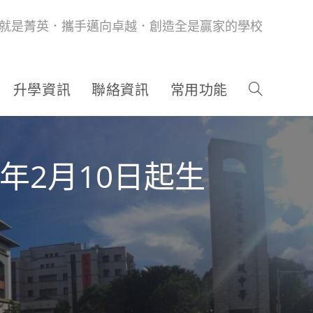
就是菁英．攜手邁向卓越．創造全是贏家的學校
升學資訊
聯絡資訊
常用功能
年2月10日起生