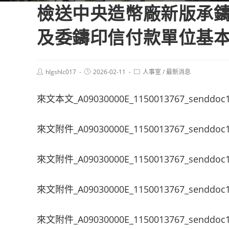
檢送中央造幣廠新版承鑄
及委鑄印信付款單位基本
Post
Post
Post
hlgshlc017
2026-02-11
人事室
/
最新消息
author:
published:
category:
來文本文_A09030000E_1150013767_senddoc
來文附件_A09030000E_1150013767_senddoc1
來文附件_A09030000E_1150013767_senddoc1
來文附件_A09030000E_1150013767_senddoc1
來文附件_A09030000E_1150013767_senddoc1