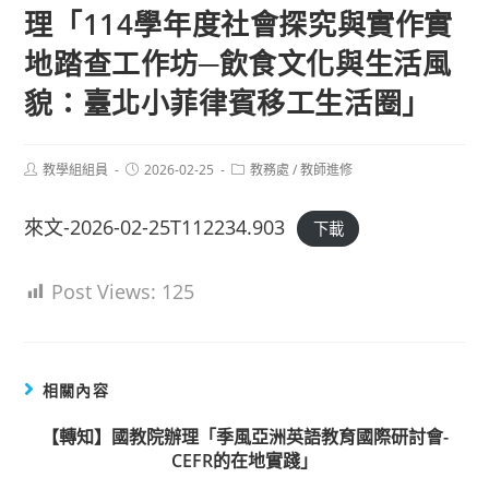
理「114學年度社會探究與實作實
地踏查工作坊─飲食文化與生活風
貌：臺北小菲律賓移工生活圈」
Post
Post
Post
教學組組員
2026-02-25
教務處
/
教師進修
author:
published:
category:
來文-2026-02-25T112234.903
下載
Post Views:
125
相關內容
【轉知】國教院辦理「季風亞洲英語教育國際研討會-
CEFR的在地實踐」