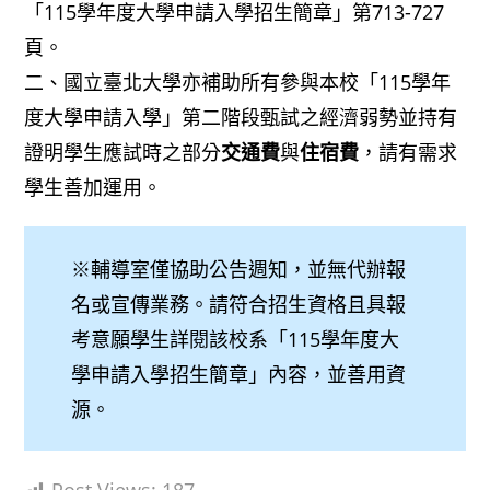
「115學年度大學申請入學招生簡章」第713-727
頁。
二、國立臺北大學亦補助所有參與本校「115學年
度大學申請入學」第二階段甄試之經濟弱勢並持有
證明學生應試時之部分
交通費
與
住宿費
，請有需求
學生善加運用。
※輔導室僅協助公告週知，並無代辦報
名或宣傳業務。請符合招生資格且具報
考意願學生詳閱該校系「115學年度大
學申請入學招生簡章」內容，並善用資
源。