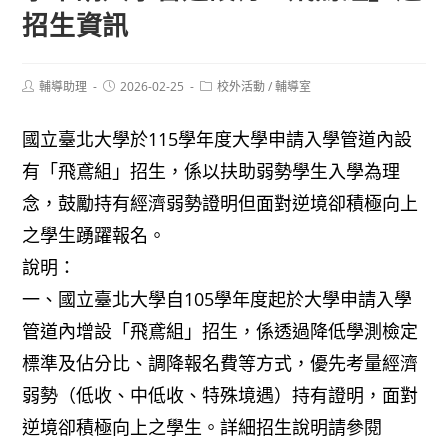
招生資訊
Post
Post
Post
輔導助理
2026-02-25
校外活動
/
輔導室
author:
published:
category:
國立臺北大學於115學年度大學申請入學管道內設
有「飛鳶組」招生，係以扶助弱勢學生入學為理
念，鼓勵持有經濟弱勢證明但面對逆境卻積極向上
之學生踴躍報名。
說明：
一、國立臺北大學自105學年度起於大學申請入學
管道內增設「飛鳶組」招生，係透過降低學測檢定
標準及佔分比、調降報名費等方式，優先考量經濟
弱勢（低收、中低收、特殊境遇）持有證明，面對
逆境卻積極向上之學生。詳細招生說明請參閱