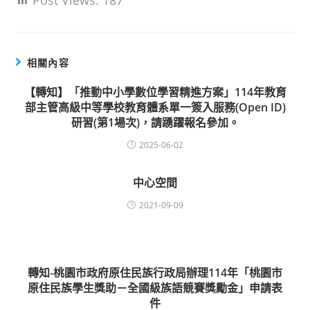
Post Views:
187
相關內容
【轉知】「推動中小學數位學習精進方案」114年教育
部主管高級中等學校教育體系單一簽入服務(Open ID)
研習(第1場次)，請踴躍報名參加。
2025-06-02
中心空間
2021-09-09
轉知-桃園市政府原住民族行政局辦理114年「桃園市
原住民族學生獎助－全國級族語競賽獎勵金」申請表
件