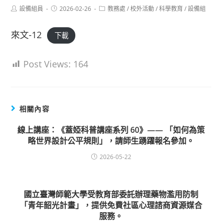
Post
Post
Post
設備組員
2026-02-26
教務處
/
校外活動
/
科學教育
/
設備組
author:
published:
category:
來文-12
下載
Post Views:
164
相關內容
線上講座：《蓋婭科普講座系列 60》—— 「如何為策
略世界設計公平規則」，請師生踴躍報名參加。
2026-05-22
國立臺灣師範大學受教育部委託辦理藥物濫用防制
「青年韶光計畫」，提供免費社區心理諮商資源媒合
服務。