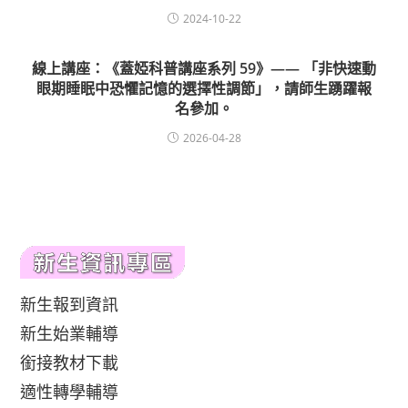
2024-10-22
線上講座：《蓋婭科普講座系列 59》—— 「非快速動
眼期睡眠中恐懼記憶的選擇性調節」，請師生踴躍報
名參加。
2026-04-28
新生報到資訊
新生始業輔導
銜接教材下載
適性轉學輔導