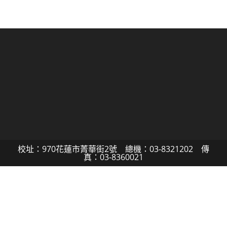
校址：970花蓮市菁華街2號 總機：03-8321202 傳
真：03-8360021