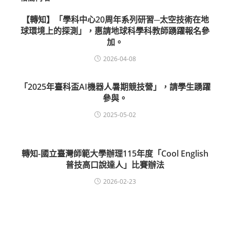
【轉知】「學科中心20周年系列研習─太空技術在地
球環境上的探測」，惠請地球科學科教師踴躍報名參
加。
2026-04-08
「2025年臺科盃AI機器人暑期競技營」，請學生踴躍
參與。
2025-05-02
轉知-國立臺灣師範大學辦理115年度「Cool English
普技高口說達人」比賽辦法
2026-02-23