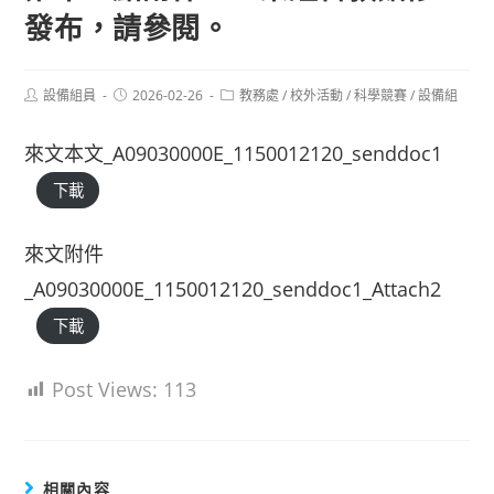
發布，請參閱。
Post
Post
Post
設備組員
2026-02-26
教務處
/
校外活動
/
科學競賽
/
設備組
author:
published:
category:
來文本文_A09030000E_1150012120_senddoc1
下載
來文附件
_A09030000E_1150012120_senddoc1_Attach2
下載
Post Views:
113
相關內容