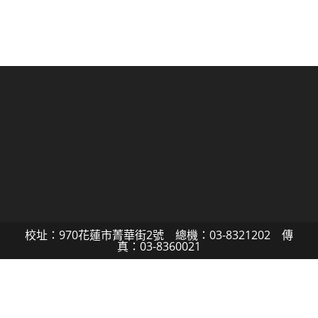
校址：970花蓮市菁華街2號 總機：03-8321202 傳
真：03-8360021