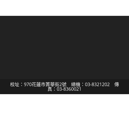
校址：970花蓮市菁華街2號 總機：03-8321202 傳
真：03-8360021