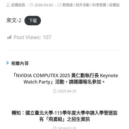
Post
Post
Post
設備組員
2026-03-02
教務處
/
校外活動
/
科學競賽
/
設備組
author:
published:
category:
來文-2
下載
Post Views:
107
相關內容
「NVIDIA COMPUTEX 2025 黃仁勳執行長 Keynote
Watch Party」活動，請踴躍報名參加。
2025-04-25
轉知：國立臺北大學-115學年度大學申請入學管道設
有「飛鳶組」之招生資訊
2026-02-25