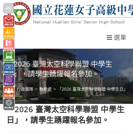
跳
轉
至
主
選單
要
內
容
「2026 臺灣太空科學聯盟 中學生
日」，請學生踴躍報名參加。
>
行政團隊
>
教務處
>
「2026 臺灣太空科學聯盟 中學生日」
「2026 臺灣太空科學聯盟 中學生
日」，請學生踴躍報名參加。