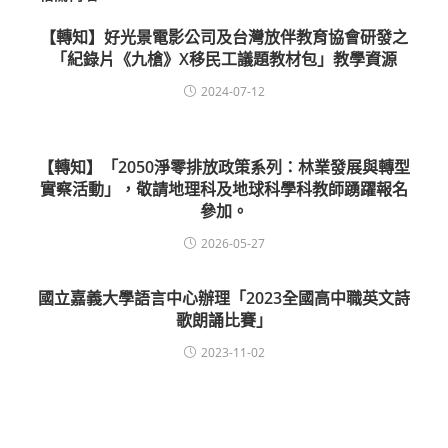
【轉知】好光景電影公司及台灣放伴教育協會研發之
「紀錄片《九槍》X移民工議題教材包」教學資源
2024-07-12
【轉知】「2050淨零排放政策系列：林業發展與轉型
實察活動」，敬請地理科及地球科學科教師踴躍報名
參加。
2026-05-27
國立嘉義大學語言中心辦理「2023全國高中職英文詩
歌朗誦比賽」
2023-11-02