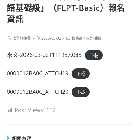
語基礎級」（FLPT-Basic）報名
資訊
Post
Post
Post
教學組組員
2026-03-02
教務處
/
校外活動
author:
published:
category:
來文-2026-03-02T111957.085
下載
0000012BA0C_ATTCH19
下載
0000012BA0C_ATTCH20
下載
Post Views:
152
相關內容