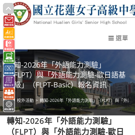
跳
轉
至
主
選單
要
內
容
轉知-2026年「外語能力測驗」
（FLPT）與「外語能力測驗-歐日語基
礎級」（FLPT-Basic）報名資訊
>
校外活動
>
轉知-2026年「外語能力測驗」（FLPT）與「外語能
轉知-2026年「外語能力測驗」
（FLPT）與「外語能力測驗-歐日