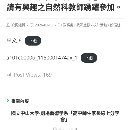
請有興趣之自然科教師踴躍參加。
Post
Post
Post
設備組員
2026-03-03
教務處
/
教師進修
/
校外活動
/
設備組
author:
published:
category:
來文-6
下載
a101c0000u_1150001474ax_1
下載
Post Views:
169
相關內容
國立中山大學-劇場藝術學系「高中師生家長線上分享
會」
2023-03-10