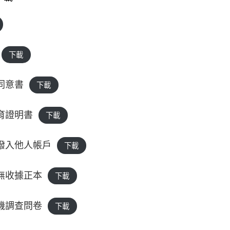
下載
同意書
下載
育證明書
下載
撥入他人帳戶
下載
無收據正本
下載
機調查問卷
下載