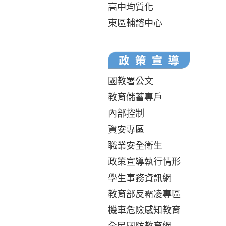
高中均質化
東區輔諮中心
國教署公文
教育儲蓄專戶
內部控制
資安專區
職業安全衛生
政策宣導執行情形
學生事務資訊網
教育部反霸凌專區
機車危險感知教育
全民國防教育網