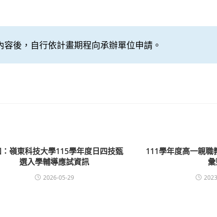
內容後，自行依計畫期程向承辦單位申請。
知：嶺東科技大學115學年度日四技甄
111學年度高一親職
選入學輔導應試資訊
彙
2026-05-29
2023