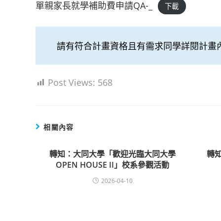
單親家長就學補助費申請QA-_
下載
請有符合計畫資格且有需求同學詳閱計畫
Post Views:
568
相關內容
轉知：大同大學「歡迎光臨大同大學
轉
OPEN HOUSE II」校系參觀活動
2026-04-10