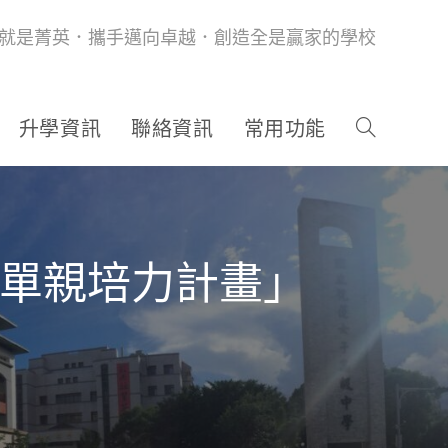
就是菁英．攜手邁向卓越．創造全是贏家的學校
升學資訊
聯絡資訊
常用功能
年單親培力計畫」