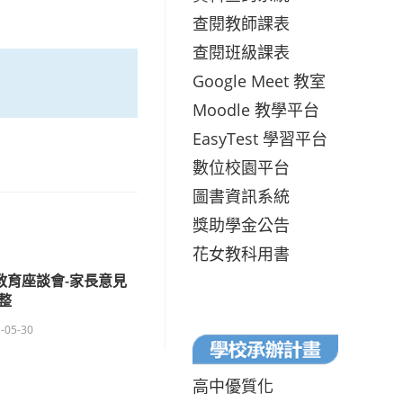
查閱教師課表
查閱班級課表
Google Meet 教室
Moodle 教學平台
EasyTest 學習平台
數位校園平台
圖書資訊系統
獎助學金公告
花女教科用書
教育座談會-家長意見
整
-05-30
高中優質化