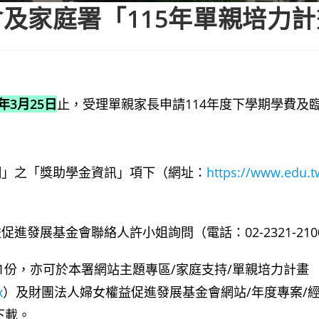
及家庭署「115年單親培力計
5年3月25日
止，受理單親家長申請114年度下學期學費及
網」之「獎助學金資訊」項下（網址：
https://www.edu.
發展基金會聯絡人許小姐詢問（電話：02-2321-210
1份，亦可於本署網站主題專區/家庭支持/單親培力計畫
x
）及財團法人婦女權益促進發展基金會網站/年度專案/
下載。