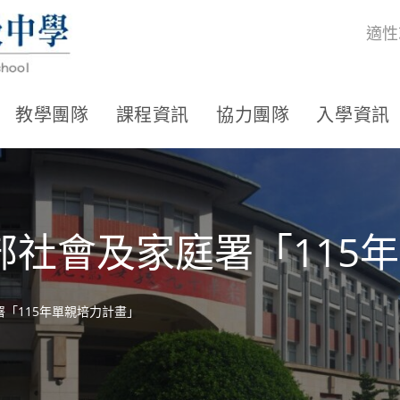
適性
教學團隊
課程資訊
協力團隊
入學資訊
部社會及家庭署「115
「115年單親培力計畫」