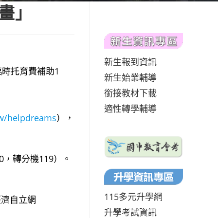
畫」
新生報到資訊
臨時托育費補助1
新生始業輔導
銜接教材下載
適性轉學輔導
tw/helpdreams
），
0，轉分機119）。
115多元升學網
經濟自立網
升學考試資訊