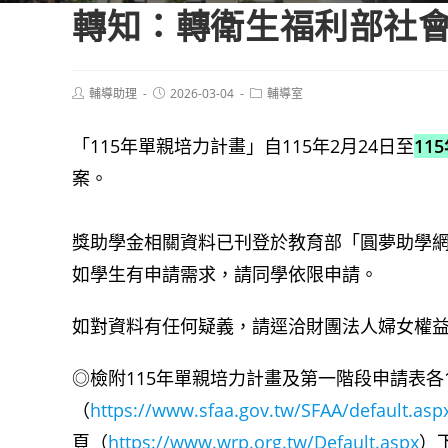
轉知：轉衛生福利部社會
Post
Post
Post
輔導助理
2026-03-04
輔導室
author:
published:
category:
「115年單親培力計畫」自115年2月24日至
11
案。
獎助學金相關資料已刊登於教育部「圓夢助學
如學生有申請需求，請同學依限申請。
如對資料有任何疑義，請逕洽財團法人婦女權益促進
◎檢附115年單親培力計畫及第一階段申請表各
（
https://www.sfaa.gov.tw/SFAA/default.asp
頁（
https://www.wrp.org.tw/Default.aspx
）