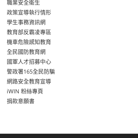
職業安全衛生
政策宣導執行情形
學生事務資訊網
教育部反霸凌專區
機車危險感知教育
全民國防教育網
國軍人才招募中心
警政署165全民防騙
網路安全教育宣導
iWIN 粉絲專頁
捐款意願書