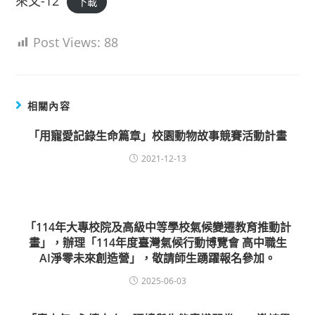
來文-12
下載
Post Views:
88
相關內容
「用寵愛記錄生命篇章」校園動物故事競賽活動計畫
2021-12-13
「114年大專校院及高級中等學校氣候變遷教育推動計
畫」，辦理「114年度臺灣氣候行動博覽會 高中職生
AI淨零未來創造營」，敬請師生踴躍報名參加。
2025-06-03