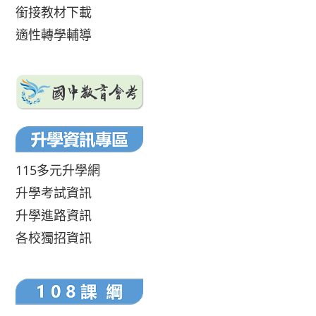
銜接教材下載
適性轉學輔導
115多元升學網
升學考試資訊
升學進路資訊
各校獨招資訊