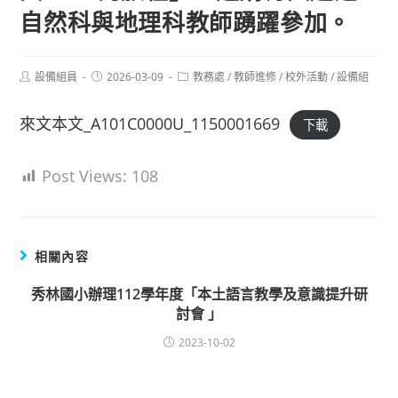
自然科與地理科教師踴躍參加。
Post
Post
Post
設備組員
2026-03-09
教務處
/
教師進修
/
校外活動
/
設備組
author:
published:
category:
來文本文_A101C0000U_1150001669
下載
Post Views:
108
相關內容
秀林國小辦理112學年度「本土語言教學及意識提升研
討會 」
2023-10-02