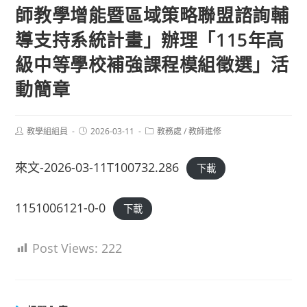
師教學增能暨區域策略聯盟諮詢輔
導支持系統計畫」辦理「115年高
級中等學校補強課程模組徵選」活
動簡章
Post
Post
Post
教學組組員
2026-03-11
教務處
/
教師進修
author:
published:
category:
來文-2026-03-11T100732.286
下載
1151006121-0-0
下載
Post Views:
222