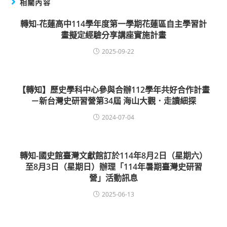
相關內容
轉知-花蓮高中114學年度第一學期花蓮區自主學習計
畫擬定經驗分享講座實施計畫
2025-09-22
【轉知】歷史學科中心參與合辦112學年共好合作計畫
－新台灣史研習營第34屆 海山大觀．走讀細探
2024-07-04
轉知-國史館臺灣文獻館訂於114年8月2日（星期六）
至8月3日（星期日）辦理「114年暑期臺灣史研習
營」活動訊息
2025-06-13