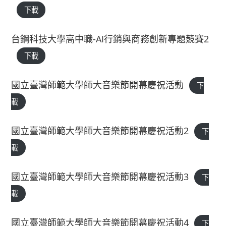
下載
台鋼科技大學高中職-AI行銷與商務創新專題競賽2
下載
國立臺灣師範大學師大音樂節開幕慶祝活動
下
載
國立臺灣師範大學師大音樂節開幕慶祝活動2
下
載
國立臺灣師範大學師大音樂節開幕慶祝活動3
下
載
國立臺灣師範大學師大音樂節開幕慶祝活動4
下