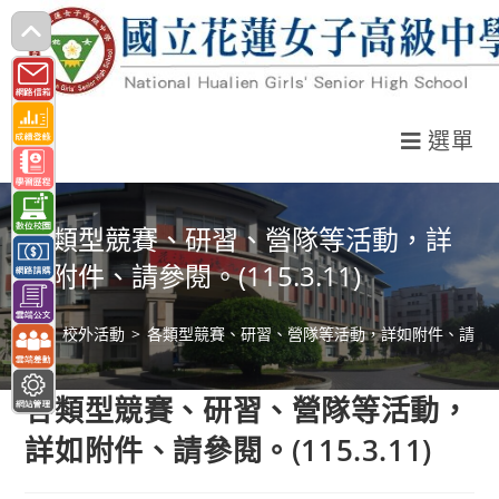
跳
轉
至
主
選單
要
內
容
各類型競賽、研習、營隊等活動，詳
如附件、請參閱。(115.3.11)
>
校外活動
>
各類型競賽、研習、營隊等活動，詳如附件、請參閱。(1
各類型競賽、研習、營隊等活動，
詳如附件、請參閱。(115.3.11)