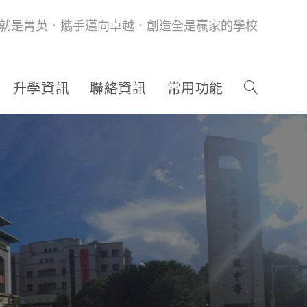
就是菁英．攜手邁向卓越．創造全是贏家的學校
升學資訊
聯絡資訊
常用功能
」