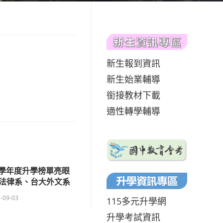
新生報到資訊
新生始業輔導
銜接教材下載
適性轉學輔導
女110學年度升學榜單亮眼
法律系、台大外文系
-09-03
115多元升學網
升學考試資訊