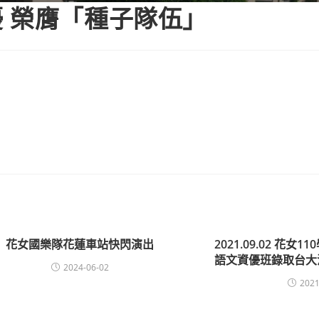
 榮膺「種子隊伍」
花女國樂隊花蓮車站快閃演出
2021.09.02 花
語文資優班錄取台大
2024-06-02
2021