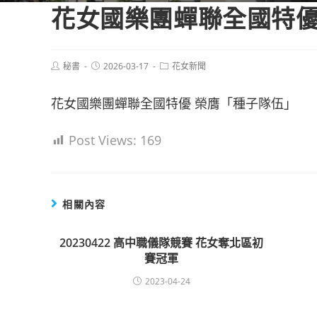
花女國樂團蟬聯全國特優
Post
Post
Post
秘書
2026-03-17
花女新聞
author:
published:
category:
花女國樂團蟬聯全國特優 榮膺「種子隊伍」
Post Views:
169
相關內容
20230422 高中職儀隊競賽 花女奪北區初
賽冠軍
2023-04-24