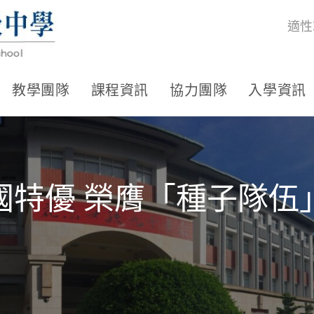
適性
教學團隊
課程資訊
協力團隊
入學資訊
國特優 榮膺「種子隊伍
」