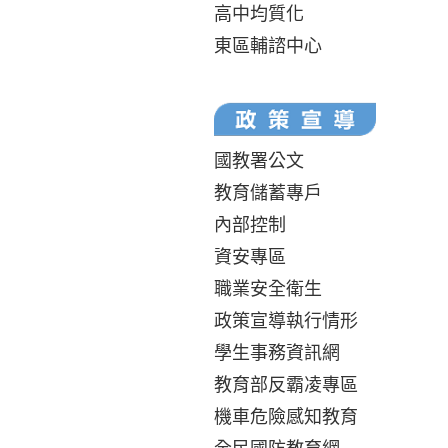
高中均質化
東區輔諮中心
國教署公文
教育儲蓄專戶
內部控制
資安專區
職業安全衛生
政策宣導執行情形
學生事務資訊網
教育部反霸凌專區
機車危險感知教育
全民國防教育網