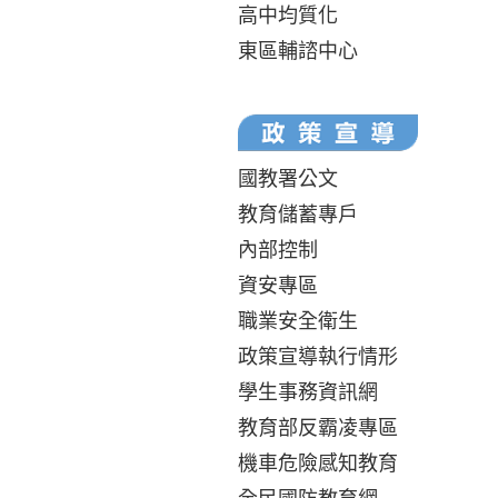
高中均質化
東區輔諮中心
國教署公文
教育儲蓄專戶
內部控制
資安專區
職業安全衛生
政策宣導執行情形
學生事務資訊網
教育部反霸凌專區
機車危險感知教育
全民國防教育網