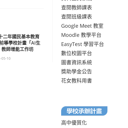
查閱教師課表
查閱班級課表
Google Meet 教室
Moodle 教學平台
度十二年國民基本教育
前導學校計畫「AI生
EasyTest 學習平台
」教師增能工作坊
數位校園平台
-05-10
圖書資訊系統
獎助學金公告
花女教科用書
高中優質化