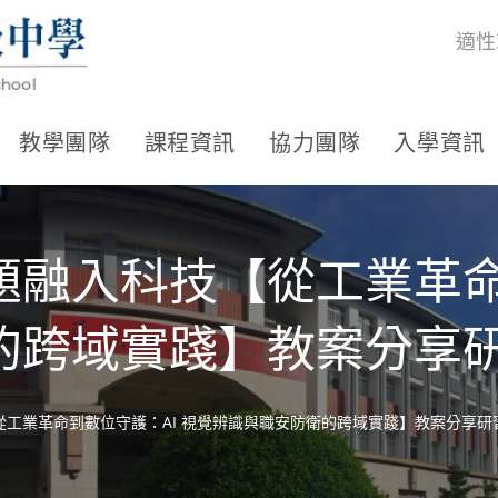
適性
教學團隊
課程資訊
協力團隊
入學資訊
融入科技【從工業革命
的跨域實踐】教案分享
工業革命到數位守護：AI 視覺辨識與職安防衛的跨域實踐】教案分享研