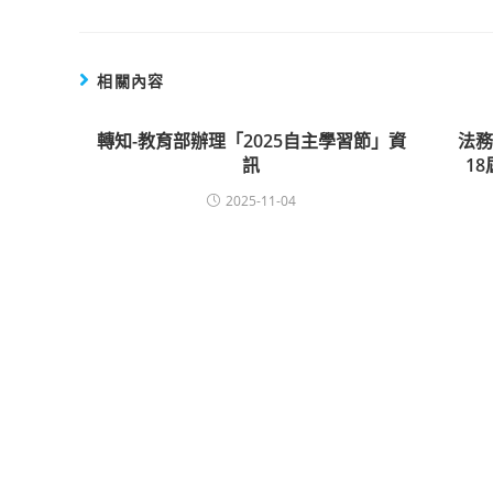
相關內容
轉知-教育部辦理「2025自主學習節」資
法
訊
1
2025-11-04