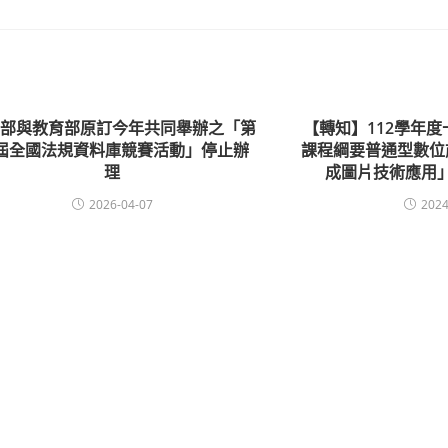
務部與教育部原訂今年共同舉辦之「第
【轉知】112學年
8屆全國法規資料庫競賽活動」停止辦
課程綱要普通型數位
理
成圖片技術應用
2026-04-07
2024