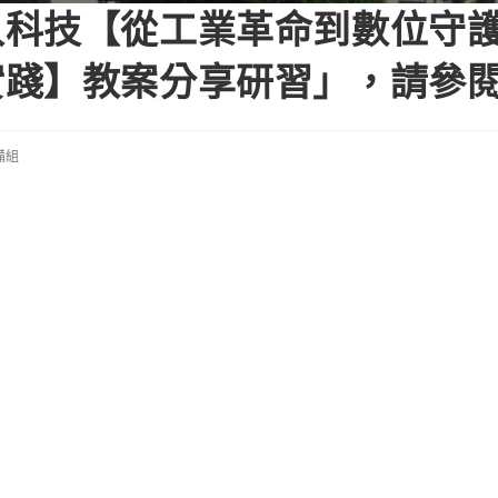
科技【從工業革命到數位守護：
實踐】教案分享研習」，請參
備組