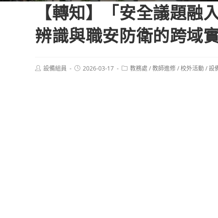
【轉知】「安全議題融入
辨識與職安防衛的跨域
Post
Post
Post
設備組員
2026-03-17
教務處
/
教師進修
/
校外活動
/
設
author:
published:
category: