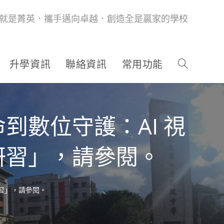
就是菁英．攜手邁向卓越．創造全是贏家的學校
升學資訊
聯絡資訊
常用功能
到數位守護：AI 視
研習」，請參閱。
習」，請參閱。