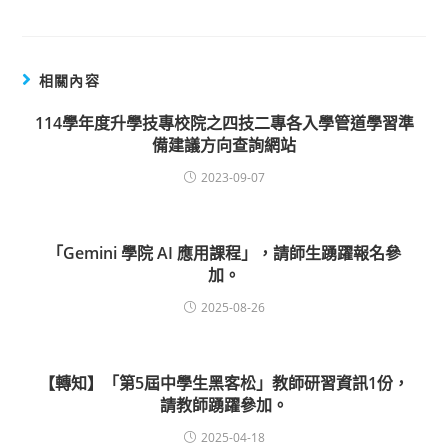
相關內容
114學年度升學技專校院之四技二專各入學管道學習準
備建議方向查詢網站
2023-09-07
「Gemini 學院 AI 應用課程」，請師生踴躍報名參
加。
2025-08-26
【轉知】「第5屆中學生黑客松」教師研習資訊1份，
請教師踴躍參加。
2025-04-18