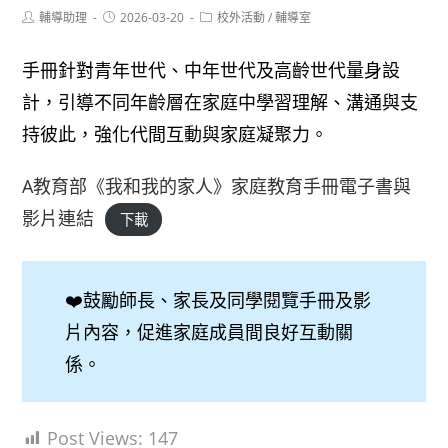
Post
Post
Post
輔導助理
2026-03-20
校外活動
/
輔導室
author:
published:
category:
手冊針對青年世代、中年世代及高齡世代量身設
計，引導不同年齡層在家庭中學習理解、溝通與支
持彼此，強化代間互動與家庭凝聚力。
A教育部《我和我的家人》家庭教育手冊電子書與
影片連結
下載
❤️鼓勵師長、家長及同學閱覽手冊及影
片內容，促進家庭成員間良好互動關
係。
Post Views:
147