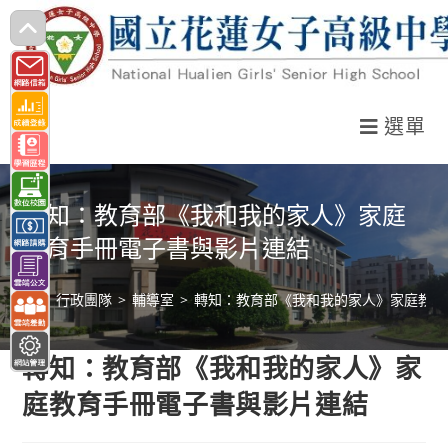
跳
轉
至
主
選單
要
內
容
轉知：教育部《我和我的家人》家庭
教育手冊電子書與影片連結
>
行政團隊
>
輔導室
>
轉知：教育部《我和我的家人》家庭教育
轉知：教育部《我和我的家人》家
庭教育手冊電子書與影片連結