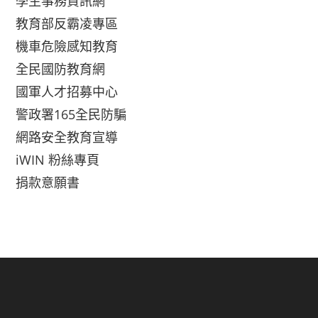
學生事務資訊網
教育部反霸凌專區
機車危險感知教育
全民國防教育網
國軍人才招募中心
警政署165全民防騙
網路安全教育宣導
iWIN 粉絲專頁
捐款意願書