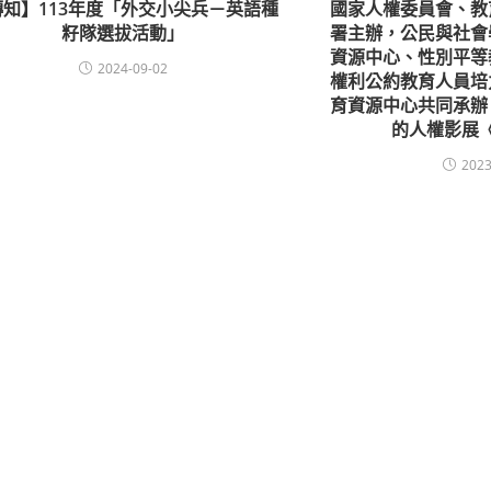
轉知】113年度「外交小尖兵－英語種
國家人權委員會、教
籽隊選拔活動」
署主辦，公民與社會
資源中心、性別平等
2024-09-02
權利公約教育人員培
育資源中心共同承辦
的人權影展
2023