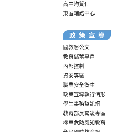
高中均質化
東區輔諮中心
國教署公文
教育儲蓄專戶
內部控制
資安專區
職業安全衛生
政策宣導執行情形
學生事務資訊網
教育部反霸凌專區
機車危險感知教育
全民國防教育網