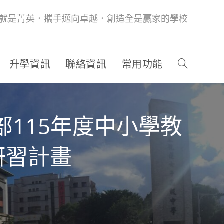
就是菁英．攜手邁向卓越．創造全是贏家的學校
升學資訊
聯絡資訊
常用功能
115年度中小學教
研習計畫