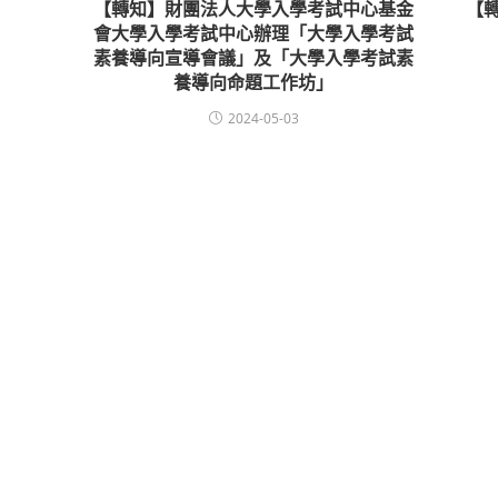
【轉知】財團法人大學入學考試中心基金
【
會大學入學考試中心辦理「大學入學考試
素養導向宣導會議」及「大學入學考試素
養導向命題工作坊」
2024-05-03