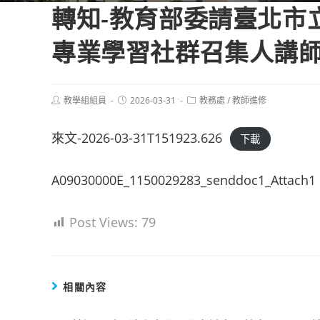
轉知-教育部委請臺北市
專業學習社群召集人講
Post
Post
Post
教學組組員
2026-03-31
教務處
/
教師進修
author:
published:
category:
來文-2026-03-31T151923.626
下載
A09030000E_1150029283_senddoc1_Attach1
Post Views:
79
相關內容