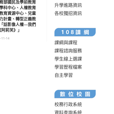
育部國民及學前教育
升學進路資訊
學科中心、人權教育
各校獨招資訊
教育資源中心、兒童
力計畫、轉型正義教
「話影像人權—我們
《阿莉芙》」
-11-14
課綱與課程
課程諮詢服務
學生線上選課
學習歷程檔案
自主學習
校務行政系統
資料查詢系統